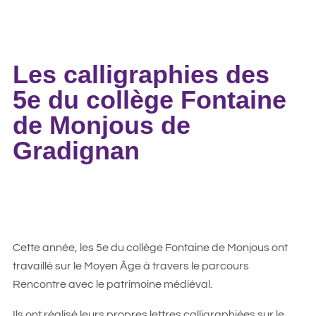
Les calligraphies des
5e du collège Fontaine
de Monjous de
Gradignan
Cette année, les 5e du collège Fontaine de Monjous ont
travaillé sur le Moyen Âge à travers le parcours
Rencontre avec le patrimoine médiéval.
Ils ont réalisé leurs propres lettres calligraphiées sur le