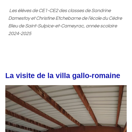
Les élèves de CE1-CE2 des classes de Sandrine
Damestoy et Christine Etchebarne de l’école du Cèdre
Bleu de Saint-Sulpice-et-Cameyrac, année scolaire
2024-2025
La visite de la villa gallo-romaine