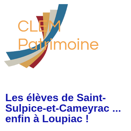
CLEM
Patrimoine
Les élèves de Saint-
Sulpice-et-Cameyrac ...
enfin à Loupiac !