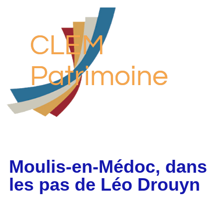
CLEM
Patrimoine
Moulis-en-Médoc, dans
les pas de Léo Drouyn