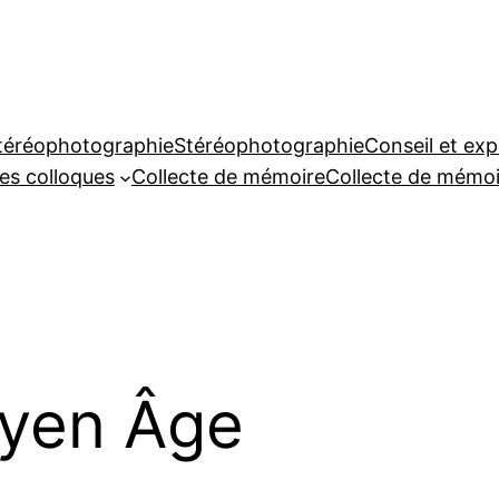
téréophotographie
Stéréophotographie
Conseil et exp
es colloques
Collecte de mémoire
Collecte de mémoi
yen Âge