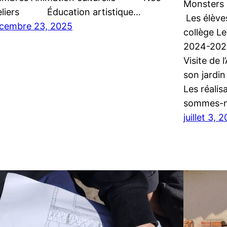
Monsters 
eliers Éducation artistique…
Les élève
cembre 23, 2025
collège L
2024-2025
Visite de 
son jardin
Les réalis
sommes-
juillet 3, 