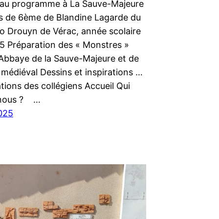
au programme à La Sauve-Majeure
s de 6ème de Blandine Lagarde du
eo Drouyn de Vérac, année scolaire
 Préparation des « Monstres »
l’Abbaye de la Sauve-Majeure et de
 médiéval Dessins et inspirations …
ations des collégiens Accueil Qui
nous ? …
2025