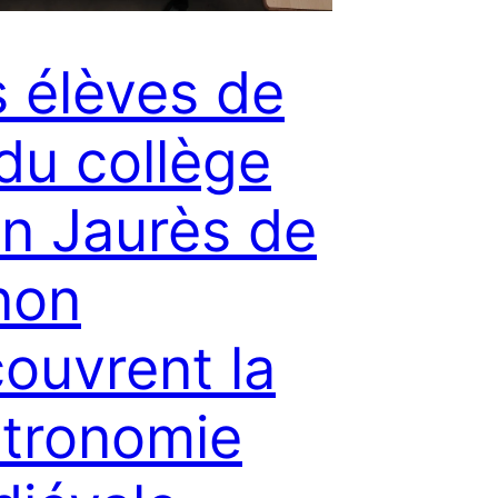
 élèves de
du collège
n Jaurès de
non
ouvrent la
tronomie