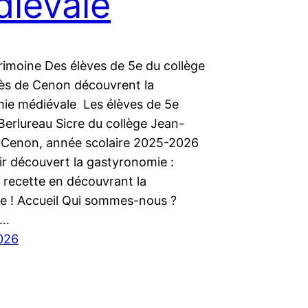
iévale​
imoine Des élèves de 5e du collège
ès de Cenon découvrent la
ie médiévale Les élèves de 5e
 Berlureau Sicre du collège Jean-
 Cenon, année scolaire 2025-2026
ir découvert la gastyronomie :
 recette en découvrant la
phie ! Accueil Qui sommes-nous ?
M…
2026