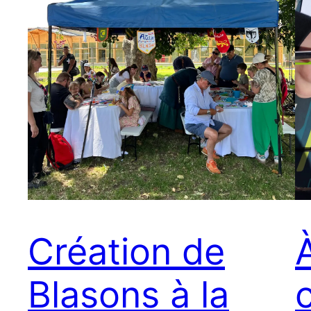
Création de
Blasons à la