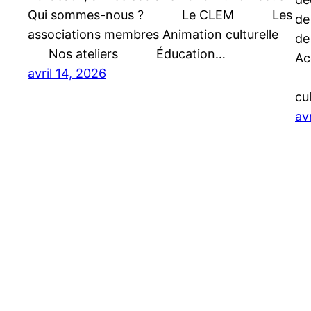
Qui sommes-nous ? Le CLEM Les
de
associations membres Animation culturelle
de
Nos ateliers Éducation…
A
avril 14, 2026
Le
cu
av