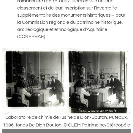
romanes
de l’Entre-deux-Mers en vue de leur
classement et de leur inscription sur l’inventaire
supplémentaire des monuments historiques – pour
la Commission régionale du patrimoine historique,
archéologique et ethnologique d’Aquitaine
(COREPHAE)
Laboratoire de chimie de l'usine de Dion-Bouton, Puteaux,
1906, fonds De Dion Bouton, © CLEM Patrimoine/Stéréopôle