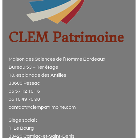
CLEM Patrimoine
Maison des Sciences de l’Homme Bordeaux
Bureau 53 – 1er étage
10, esplanade des Antilles
33600 Pessac
05 57 12 10 16
06 10 49 70 90
contact@clempatrimoine.com
Siège social :
1, Le Bourg
33420 Camiac-et-Saint-Denis