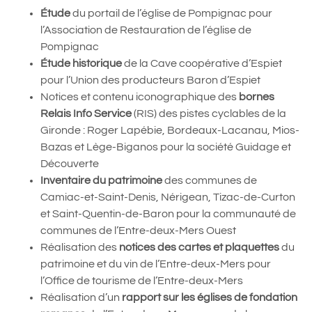
Étude
du portail de l’église de Pompignac pour
l’Association de Restauration de l’église de
Pompignac
Étude historique
de la Cave coopérative d’Espiet
pour l’Union des producteurs Baron d’Espiet
Notices et contenu iconographique des
bornes
Relais Info Service
(RIS) des pistes cyclables de la
Gironde : Roger Lapébie, Bordeaux-Lacanau, Mios-
Bazas et Lège-Biganos pour la société Guidage et
Découverte
Inventaire du patrimoine
des communes de
Camiac-et-Saint-Denis, Nérigean, Tizac-de-Curton
et Saint-Quentin-de-Baron pour la communauté de
communes de l’Entre-deux-Mers Ouest
Réalisation des
notices des cartes et plaquettes
du
patrimoine et du vin de l’Entre-deux-Mers pour
l’Office de tourisme de l’Entre-deux-Mers
Réalisation d’un
rapport sur les églises de fondation