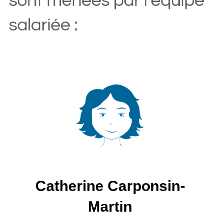
sont menées par l’équipe
salariée :
Catherine Carponsin-
Martin