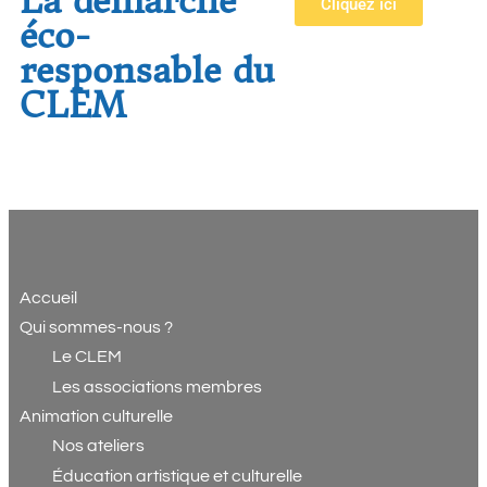
La démarche
Cliquez ici
éco-
responsable du
CLEM
Accueil
Qui sommes-nous ?
Le CLEM
Les associations membres
Animation culturelle
Nos ateliers
Éducation artistique et culturelle