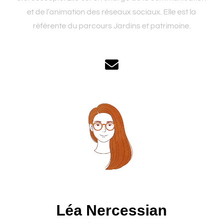
et de l’animation des réseaux sociaux. Elle est la
référente du parcours Jardins et patrimoine.
Léa Nercessian