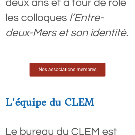
deux ans et à tour de rôle
les colloques
l’Entre-
deux-Mers et son identité.
Nos associations membres
L'équipe du CLEM
Le bureau du CLEM est