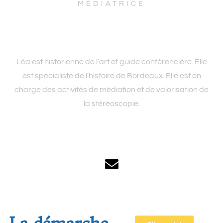
MÉDIATRICE
Léa est historienne de l’art et guide conférencière. Elle
est spécialiste de l’histoire de Bordeaux. Elle est en
charge des activités de médiation et de valorisation de
la stéréoscopie.