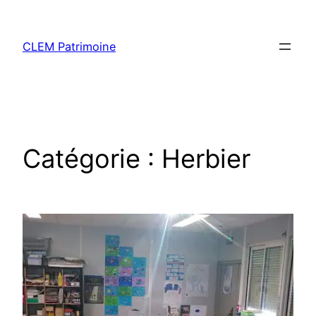
CLEM Patrimoine
Catégorie :
Herbier