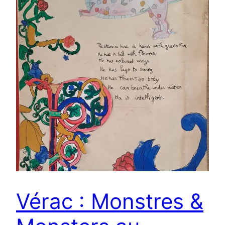
Vérac : Monstres &