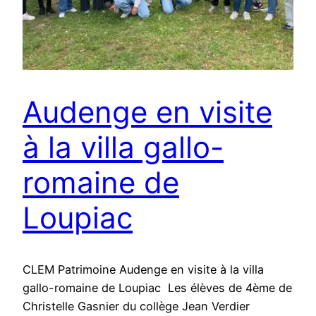
Audenge en visite
à la villa gallo-
romaine de
Loupiac
CLEM Patrimoine Audenge en visite à la villa
gallo-romaine de Loupiac Les élèves de 4ème de
Christelle Gasnier du collège Jean Verdier