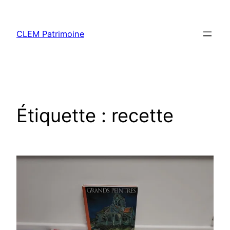
CLEM Patrimoine
Étiquette :
recette