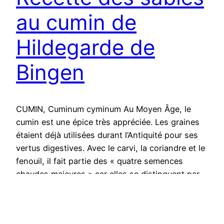
au cumin de
Hildegarde de
Bingen
CUMIN, Cuminum cyminum Au Moyen Âge, le
cumin est une épice très appréciée. Les graines
étaient déjà utilisées durant l’Antiquité pour ses
vertus digestives. Avec le carvi, la coriandre et le
fenouil, il fait partie des « quatre semences
chaudes majeures » car elles se distinguent par
leurs parfums chauds et aromatiques. Ces
graines de la famille…
octobre 19, 2020