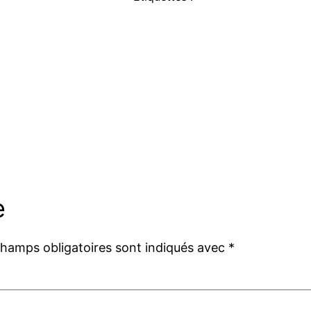
e
champs obligatoires sont indiqués avec
*