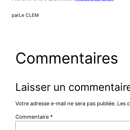
par
Le CLEM
Commentaires
Laisser un commentair
Votre adresse e-mail ne sera pas publiée.
Les 
Commentaire
*