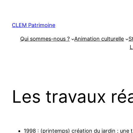
CLEM Patrimoine
Qui sommes-nous ?
Animation culturelle
S
L
Les travaux réa
1998 : (printemps) création du jardin : une 