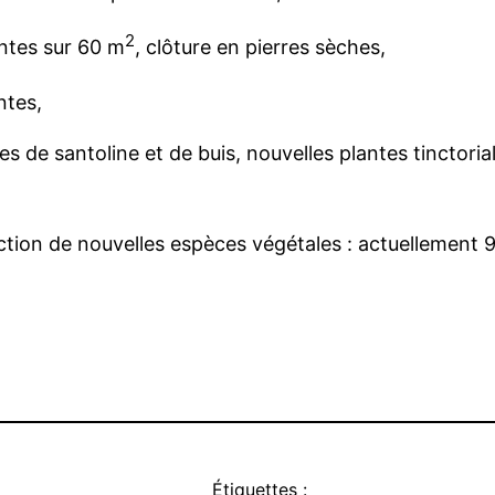
2
antes sur 60 m
, clôture en pierres sèches,
ntes,
de santoline et de buis, nouvelles plantes tinctoriale
ction de nouvelles espèces végétales : actuellement 
Étiquettes :