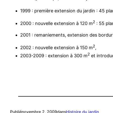
1999 : première extension du jardin : 45 pl
2
2000 : nouvelle extension à 120 m
: 55 pla
2001 : remaniements, extension des bordures 
2
2002 : nouvelle extension à 150 m
,
2
2003-2009 : extension à 300 m
et introdu
Publié
novembre 2, 2009
dans
Histoire du jardin