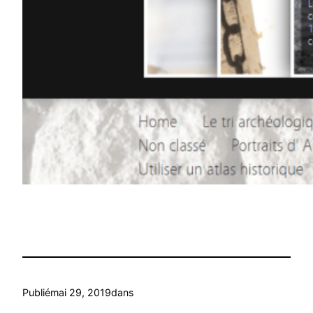
Publié
mai 29, 2019
dans