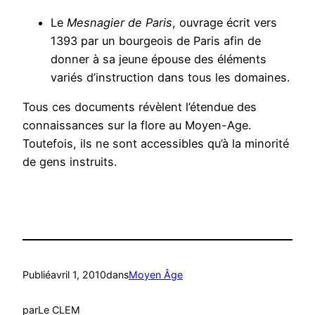
Le
Mesnagier de Paris
, ouvrage écrit vers
1393 par un bourgeois de Paris afin de
donner à sa jeune épouse des éléments
variés d’instruction dans tous les domaines.
Tous ces documents révèlent l’étendue des
connaissances sur la flore au Moyen-Age.
Toutefois, ils ne sont accessibles qu’à la minorité
de gens instruits.
Publié
avril 1, 2010
dans
Moyen Âge
par
Le CLEM