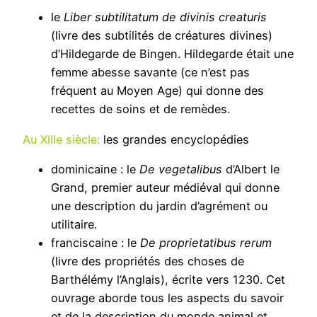
le
Liber subtilitatum de divinis creaturis
(livre des subtilités de créatures divines)
d’Hildegarde de Bingen. Hildegarde était une
femme abesse savante (ce n’est pas
fréquent au Moyen Age) qui donne des
recettes de soins et de remèdes.
Au XIIIe siècle
:
les grandes encyclopédies
dominicaine : le
De vegetalibus
d’Albert le
Grand, premier auteur médiéval qui donne
une description du jardin d’agrément ou
utilitaire.
franciscaine : le
De proprietatibus rerum
(livre des propriétés des choses de
Barthélémy l’Anglais), écrite vers 1230. Cet
ouvrage aborde tous les aspects du savoir
et de la description du monde animal et