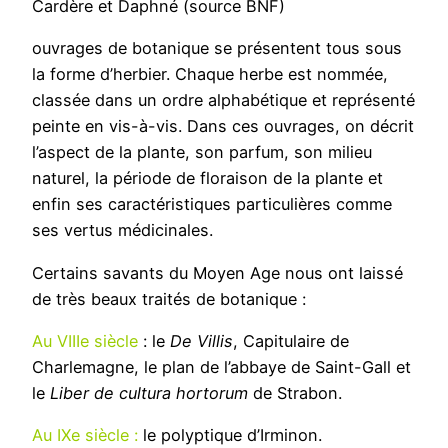
Cardère et Daphné (source BNF)
ouvrages de botanique se présentent tous sous
la forme d’herbier. Chaque herbe est nommée,
classée dans un ordre alphabétique et représenté
peinte en vis-à-vis. Dans ces ouvrages, on décrit
l’aspect de la plante, son parfum, son milieu
naturel, la période de floraison de la plante et
enfin ses caractéristiques particulières comme
ses vertus médicinales.
Certains savants du Moyen Age nous ont laissé
de très beaux traités de botanique :
Au VIIIe siècle
: le
De Villis
, Capitulaire de
Charlemagne, le plan de l’abbaye de Saint-Gall et
le
Liber de cultura hortorum
de Strabon.
Au IXe siècle
:
le polyptique d’Irminon.