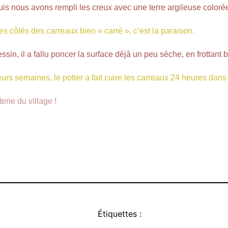
is nous avons rempli les creux avec une terre argileuse coloré
es côtés des carreaux bien « carré », c’est la
paraison.
sin, il a fallu poncer la surface déjà un peu sèche, en frottant 
rs semaines, le potier a fait cuire les carreaux 24 heures dans
erie du village !
Étiquettes :