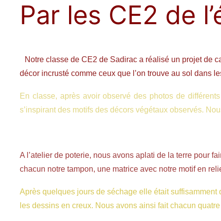
Par les CE2 de l
Notre classe de CE2 de Sadirac a réalisé un projet de car
décor incrusté comme ceux que l’on trouve au sol dans l
En classe, après avoir observé des photos de différents
s’inspirant des motifs des décors végétaux observés. Nous
A l’atelier de poterie, nous avons aplati de la terre pour 
chacun notre tampon, une matrice avec notre motif en relie
Après quelques jours de séchage elle était suffisamment dur
les dessins en creux. Nous avons ainsi fait chacun quatr