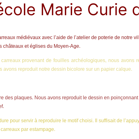
’école Marie Curie 
reaux médiévaux avec l’aide de l’atelier de poterie de notre vill
es châteaux et églises du Moyen-Age.
 carreaux provenant de fouilles archéologiques, nous avons r
 avons reproduit notre dessin bicolore sur un papier calque.
faire des plaques. Nous avons reproduit le dessin en poinçonnant 
f.
e pour servir à reproduire le motif choisi. Il suffisait de l’appu
e carreaux par estampage.