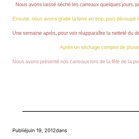
Nous avons laissé séché les carreaux quelques jours, pu
Ensuite, nous avons gratté la terre en trop, puis découpé l
Une semaine après, pour voir réapparaître la netteté du des
Après un séchage complet de plusieu
Nous avons présenté nos carreaux lors de la fête de la pot
Publié
juin 19, 2012
dans