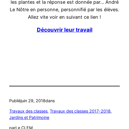
les plantes et la réponse est donnée par… André
Le Nôtre en personne, personnifié par les élèves.
Allez vite voir en suivant ce lien !
Découvrir leur travail
Publié
juin 29, 2018
dans
Travaux des classes
, 
Travaux des classes 2017-2018
, 
Jardins et Patrimoine
par
Le CLEM