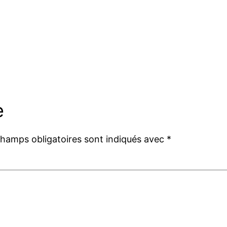
e
champs obligatoires sont indiqués avec
*