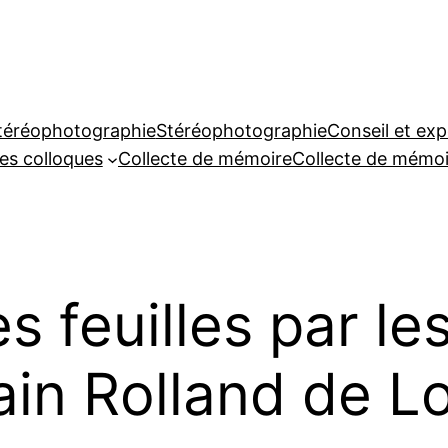
téréophotographie
Stéréophotographie
Conseil et exp
es colloques
Collecte de mémoire
Collecte de mémoi
 feuilles par le
ain Rolland de L