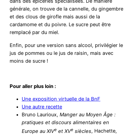
dans des épiceries spécialisées. De manière
générale, on trouve de la cannelle, du gingembre
et des clous de girofle mais aussi de la
cardamome et du poivre. Le sucre peut être
remplacé par du miel.
Enfin, pour une version sans alcool, privilégier le
jus de pommes ou le jus de raisin, mais avec
moins de sucre !
Pour aller plus loin :
Une exposition virtuelle de la BnF
Une autre recette
Bruno Laurioux,
Manger au Moyen Âge :
pratiques et discours alimentaires en
e
e
Europe au XIV
et XV
siècles
, Hachette,