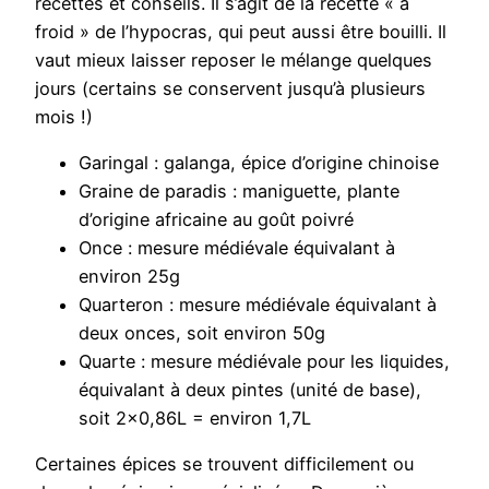
recettes et conseils. Il s’agit de la recette « à
froid » de l’hypocras, qui peut aussi être bouilli. Il
vaut mieux laisser reposer le mélange quelques
jours (certains se conservent jusqu’à plusieurs
mois !)
Garingal : galanga, épice d’origine chinoise
Graine de paradis : maniguette, plante
d’origine africaine au goût poivré
Once : mesure médiévale équivalant à
environ 25g
Quarteron : mesure médiévale équivalant à
deux onces, soit environ 50g
Quarte : mesure médiévale pour les liquides,
équivalant à deux pintes (unité de base),
soit 2×0,86L = environ 1,7L
Certaines épices se trouvent difficilement ou