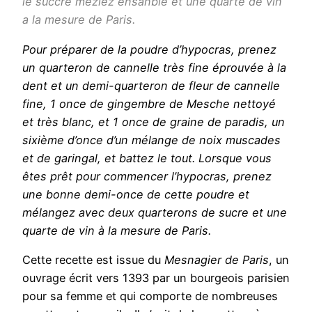
le succre mezlez ensanble et une quarte de vin
a la mesure de Paris.
Pour préparer de la poudre d’hypocras, prenez
un quarteron de cannelle très fine éprouvée à la
dent et un demi-quarteron de fleur de cannelle
fine, 1 once de gingembre de Mesche nettoyé
et très blanc, et 1 once de graine de paradis, un
sixième d’once d’un mélange de noix muscades
et de garingal, et battez le tout. Lorsque vous
êtes prêt pour commencer l’hypocras, prenez
une bonne demi-once de cette poudre et
mélangez avec deux quarterons de sucre et une
quarte de vin à la mesure de Paris.
Cette recette est issue du
Mesnagier de Paris
, un
ouvrage écrit vers 1393 par un bourgeois parisien
pour sa femme et qui comporte de nombreuses