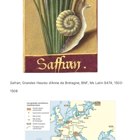
Safran
, Grandes Heures d’Anne de Bretagne, BNF, Ms Latin 9474, 1503-
1508