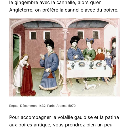
le gingembre avec la cannelle, alors qu’en
Angleterre, on préfère la cannelle avec du poivre.
Repas, Décameron, 1432, Paris, Arsenal 5070
Pour accompagner la volaille gauloise et la patina
aux poires antique, vous prendrez bien un peu