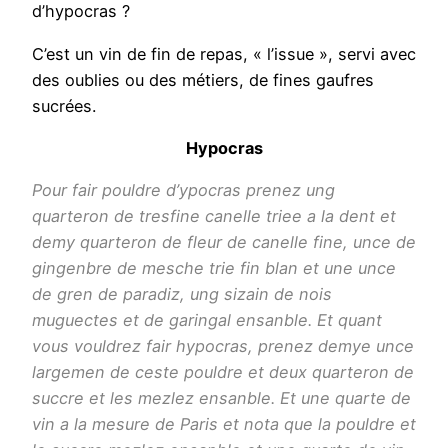
d’hypocras ?
C’est un vin de fin de repas, « l’issue », servi avec
des oublies ou des métiers, de fines gaufres
sucrées.
Hypocras
Pour fair pouldre d’ypocras prenez ung
quarteron de tresfine canelle triee a la dent et
demy quarteron de fleur de canelle fine, unce de
gingenbre de mesche trie fin blan et une unce
de gren de paradiz, ung sizain de nois
muguectes et de garingal ensanble. Et quant
vous vouldrez fair hypocras, prenez demye unce
largemen de ceste pouldre et deux quarteron de
succre et les mezlez ensanble. Et une quarte de
vin a la mesure de Paris et nota que la pouldre et