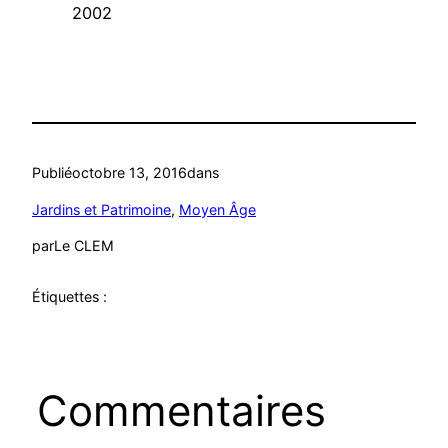
2002
Publié
octobre 13, 2016
dans
Jardins et Patrimoine
, 
Moyen Âge
par
Le CLEM
Étiquettes :
Commentaires