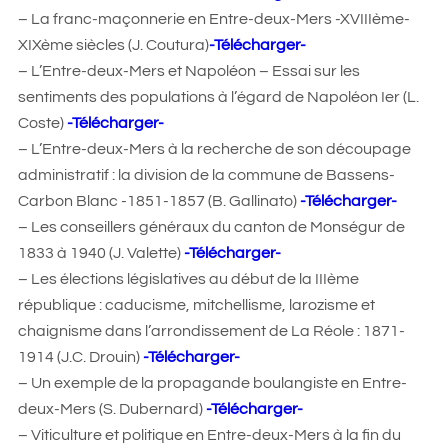
– La franc-maçonnerie en Entre-deux-Mers -XVIIIème-
XIXème siècles (J. Coutura)
-Télécharger-
– L’Entre-deux-Mers et Napoléon – Essai sur les
sentiments des populations à l’égard de Napoléon Ier (L.
Coste)
-Télécharger-
– L’Entre-deux-Mers à la recherche de son découpage
administratif : la division de la commune de Bassens-
Carbon Blanc -1851-1857 (B. Gallinato)
-Télécharger-
– Les conseillers généraux du canton de Monségur de
1833 à 1940 (J. Valette)
-Télécharger-
– Les élections législatives au début de la IIIème
république : caducisme, mitchellisme, larozisme et
chaignisme dans l’arrondissement de La Réole : 1871-
1914 (J.C. Drouin)
-Télécharger-
– Un exemple de la propagande boulangiste en Entre-
deux-Mers (S. Dubernard)
-Télécharger-
– Viticulture et politique en Entre-deux-Mers à la fin du