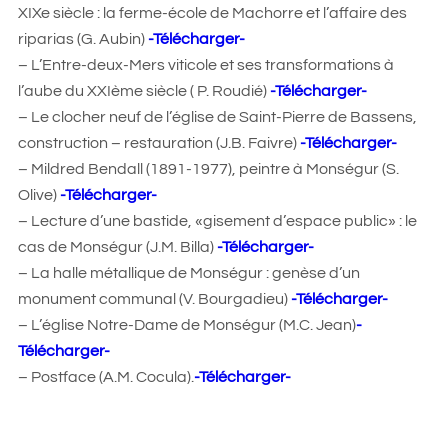
XIXe siècle : la ferme-école de Machorre et l’affaire des
riparias (G. Aubin)
-Télécharger-
– L’Entre-deux-Mers viticole et ses transformations à
l’aube du XXIème siècle ( P. Roudié)
-Télécharger-
– Le clocher neuf de l’église de Saint-Pierre de Bassens,
construction – restauration (J.B. Faivre)
-Télécharger-
– Mildred Bendall (1891-1977), peintre à Monségur (S.
Olive)
-Télécharger-
– Lecture d’une bastide, «gisement d’espace public» : le
cas de Monségur (J.M. Billa)
-Télécharger-
– La halle métallique de Monségur : genèse d’un
monument communal (V. Bourgadieu)
-Télécharger-
– L’église Notre-Dame de Monségur (M.C. Jean)
-
Télécharger-
– Postface (A.M. Cocula).
-Télécharger-