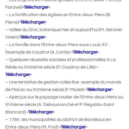
Faravel)
-Télécharger-
– La fortification des églises en Entre-deux-Mers (B.
Pierre)
-Télécharger-
– Vallée du Drot, botanique hier et aujourd’hui (M. Séronie-
Vivien)
-Télécharger-
– La famille dans l’Entre-deux-Mers sous Louis XV :
l’exemple de Caudrot (A. Contis)
-Télécharger-
– Quelques réussites sociales et professionnelles à La
Réole au XVIIIème siècle (P. Coudroy de Lille)
-
Télécharger-
– Une tentative de gestion collective : exemple du marais
de Floirac au XVIIIème siècle (F. Modet)
-Télécharger-
– Aperçus sur le paysage routier de l’Entre-deux-Mers au
XVIIIème siècle (A. Debaumarché et P. Régaldo-Saint
Blancard)
-Télécharger-
– 1790 : les municipalités du district de Bordeaux en
Entre-deux-Mers (M. Friot)
-Télécharger-