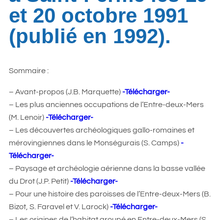
et 20 octobre 1991
(publié en 1992).
Sommaire :
– Avant-propos (J.B. Marquette)
-Télécharger-
– Les plus anciennes occupations de l’Entre-deux-Mers
(M. Lenoir)
-Télécharger-
– Les découvertes archéologiques gallo-romaines et
mérovingiennes dans le Monségurais (S. Camps)
-
Télécharger-
– Paysage et archéologie aérienne dans la basse vallée
du Drot (J.P. Petit)
-Télécharger-
– Pour une histoire des paroisses de l’Entre-deux-Mers (B.
Bizot, S. Faravel et V. Larock)
-Télécharger-
– Les origines de l’habitat groupé en Entre-deux-Mers (S.