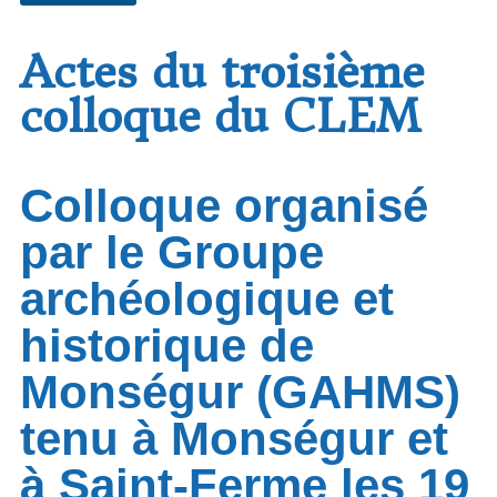
Actes du troisième
colloque du CLEM
Colloque organisé
par le Groupe
archéologique et
historique de
Monségur (GAHMS)
tenu à Monségur et
à Saint-Ferme les 19